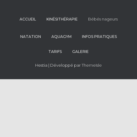
Bébés nageurs
ACCUEIL
KINÉSITHÉRAPIE
NATATION
AQUAGYM
INFOS PRATIQUES
TARIFS
GALERIE
Hestia | Développé par
ThemeIsle