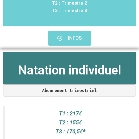
T2 : Trimestre 2
T3 : Trimestre 3
INFOS
Natation individuel
Abonnement trimestriel
T1 : 217€
T2 : 155€
T3 : 170,5€*