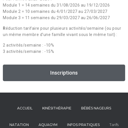
Module 1 = 14 semaines du 31/08/2026 au 19/12/2026
Module 2 = 10 semaines du 4/01/2027 au 27/03/2027
Module 3 = 11 semaines du 29/03/2027 au 26/06/2027
R
éduction tarifaire pour plusieurs activités/semaine (ou pour
un même membre d’une famille vivant sous le même toit) :
2 activités/semaine : -10%
3 activités/semaine : -15
%
Inscriptions
ACCUEIL
KINÉSITHÉRAPIE
BÉBÉS NAGEURS
Tarifs
NATATION
AQUAGYM
INFOS PRATIQUES