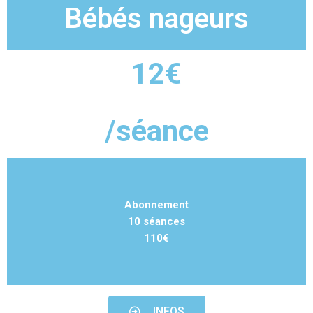
Bébés nageurs
12€
/séance
Abonnement
10 séances
110€
INFOS